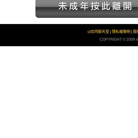
ut女同聊天室
|
隱私權聲明
|
服
COPYRIGHT © 2009
r